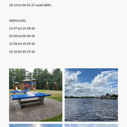
18-12 tot 04-01-27 week €840,-
VERHUURD:
13-07 tot 15-08-26
03-09 tot 06-09-26
12-09 tot 19-09-26
16-10 tot 20-10-26