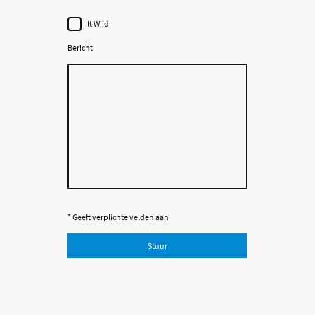
It Wiid
Bericht
* Geeft verplichte velden aan
Stuur