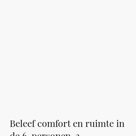
Beleef comfort en ruimte in
de 6-personen, 3-