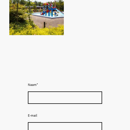
Naam
*
E-mail