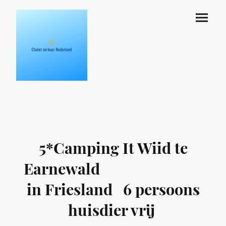
5*Camping It Wiid te
Earnewald
in Friesland 6 persoons
huisdier vrij