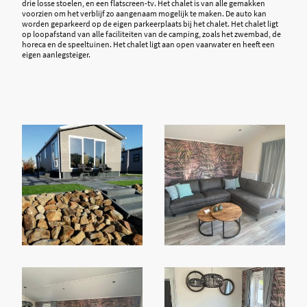
drie losse stoelen, en een flatscreen-tv. Het chalet is van alle gemakken
voorzien om het verblijf zo aangenaam mogelijk te maken. De auto kan
worden geparkeerd op de eigen parkeerplaats bij het chalet. Het chalet ligt
op loopafstand van alle faciliteiten van de camping, zoals het zwembad, de
horeca en de speeltuinen. Het chalet ligt aan open vaarwater en heeft een
eigen aanlegsteiger.