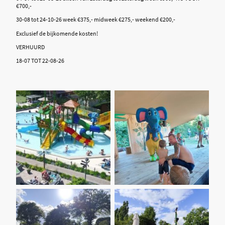
€700,-
30-08 tot 24-10-26 week €375,- midweek €275,- weekend €200,-
Exclusief de bijkomende kosten!
VERHUURD
18-07 TOT 22-08-26