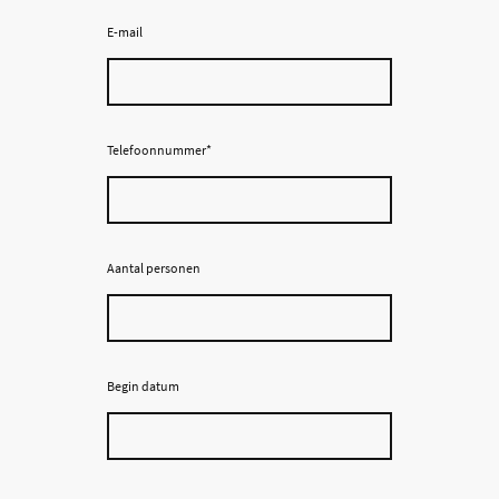
E-mail
Telefoonnummer
*
Aantal personen
Begin datum