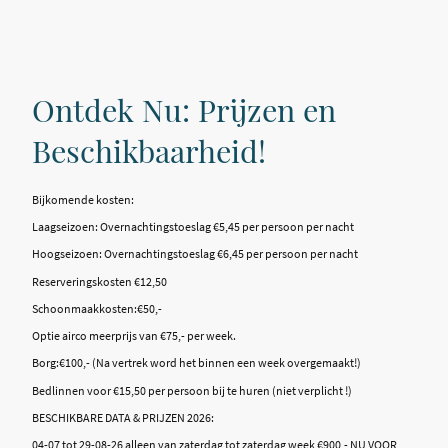
Ontdek Nu: Prijzen en
Beschikbaarheid!
Bijkomende kosten:
Laagseizoen: Overnachtingstoeslag €5,45 per persoon per nacht
Hoogseizoen: Overnachtingstoeslag €6,45 per persoon per nacht
Reserveringskosten €12,50
Schoonmaakkosten:€50,-
Optie airco meerprijs van €75,- per week.
Borg:€100,- (Na vertrek word het binnen een week overgemaakt!)
Bedlinnen voor €15,50 per persoon bij te huren (niet verplicht !)
BESCHIKBARE DATA & PRIJZEN 2026:
04-07 tot 29-08-26 alleen van zaterdag tot zaterdag week €900,- NU VOOR