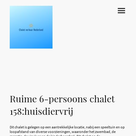
Ruime 6-persoons chalet
158:huisdiervrij
Dit chalet is gelegen op een aantrekkelijke locatie, nabij een speeltuin en op
loopafstand van diverse voorzieningen, waaronder het zwembad, de